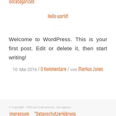
Uncategorized
Hello world!
Welcome to WordPress. This is your
first post. Edit or delete it, then start
writing!
0 Kommentare
Markus Jonas
/
/
10. Mai 2016
von
© Copyright - JNS.one || all services, one agency
Impressum
*Datenschutzerklärung