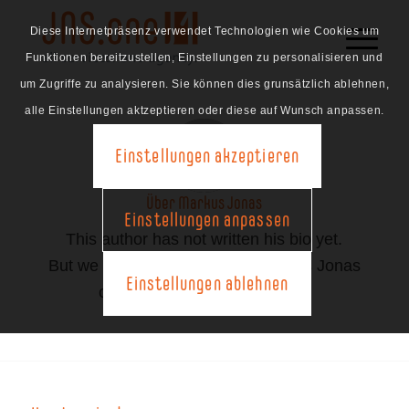
Diese Internetpräsenz verwendet Technologien wie Cookies um
Funktionen bereitzustellen, Einstellungen zu personalisieren und
um Zugriffe zu analysieren. Sie können dies grunsätzlich ablehnen,
alle Einstellungen aktzeptieren oder diese auf Wunsch anpassen.
Einstellungen akzeptieren
Über
Markus Jonas
Einstellungen anpassen
This author has not written his bio yet.
But we are proud to say that
Markus Jonas
Einstellungen ablehnen
contributed 1 entries already.